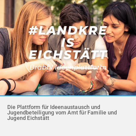
#LANDKRE
IS
EICHSTÄTT
Brabbl Ideenplattform
Die Plattform für Ideenaustausch und
Jugendbeteiligung vom Amt für Familie und
Jugend Eichstätt