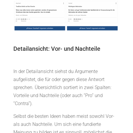
Detailansicht: Vor- und Nachteile
In der Detailansicht siehst du Argumente
aufgelistet, die für oder gegen diese Antwort
sprechen. Übersichtlich sortiert in zwei Spalten:
Vorteile und Nachteile (oder auch “Pro” und
“Contra”).
Selbst die besten Ideen haben meist sowohl Vor-
als auch Nachteile. Um sich eine fundierte
Meinung zu bilden ist es sinnvoll, möglichst die